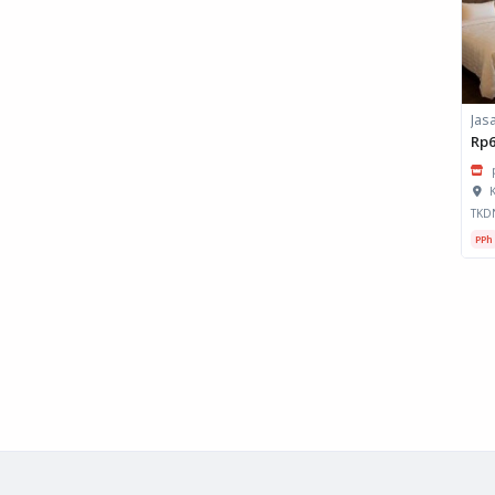
Rp6
K
TKD
PPh