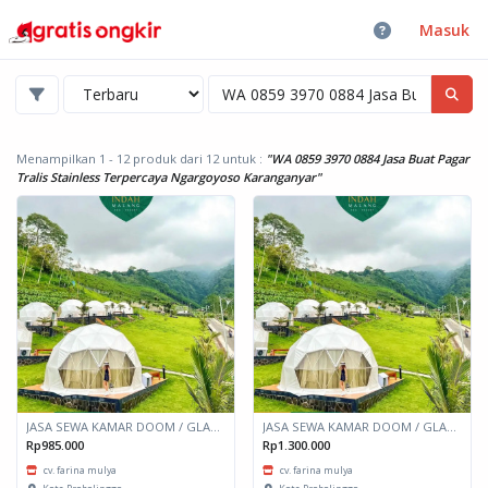
Masuk
Menampilkan 1 - 12 produk dari 12
untuk :
"WA 0859 3970 0884 Jasa Buat Pagar
Tralis Stainless Terpercaya Ngargoyoso Karanganyar"
JASA SEWA KAMAR DOOM / GLAMPING kapasitas 2 orang
JASA SEWA KAMAR DOOM / GLAMPING kapasitas 6 orang
Rp985.000
Rp1.300.000
cv. farina mulya
cv. farina mulya