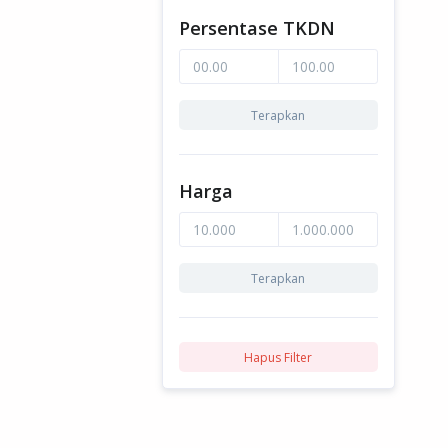
Persentase TKDN
Terapkan
Harga
Terapkan
Hapus Filter