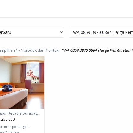
pilkan 1 - 1 produk dari 1
untuk :
"WA 0859 3970 0884 Harga Pembuatan K
Horison Arcadia Surabaya - Deluxe Modern Room
.250.000
pt. metropolitan gol...
ota Surabaya