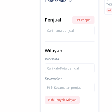
Lihat semua
TKD
PPh
Penjual
List Penjual
Cari nama penjual
Wilayah
Kab/Kota
Cari Kab/Kota penjual
Kecamatan
Pilih Kecamatan penjual
Pilih Banyak Wilayah