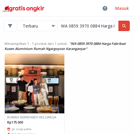
Masuk
Menampilkan 1 - 1 produk dari 1
untuk :
"WA 0859 3970 0884 Harga Fabrikasi
Kusen Aluminium Rumah Ngargoyoso Karanganyar"
RUMAH BERNYANYI KELUARGA
Rp175.000
pt. surya yudha