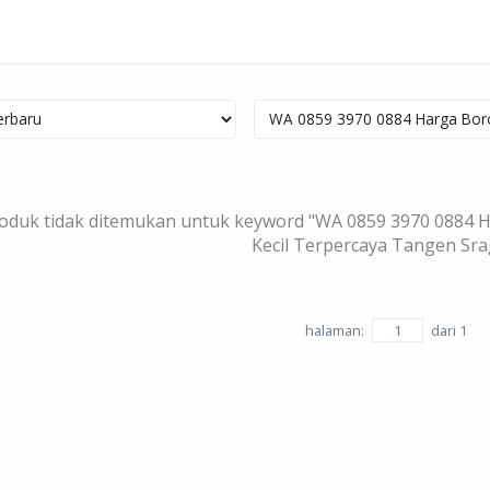
oduk tidak ditemukan untuk keyword "WA 0859 3970 0884 
Kecil Terpercaya Tangen Sr
halaman:
dari
1