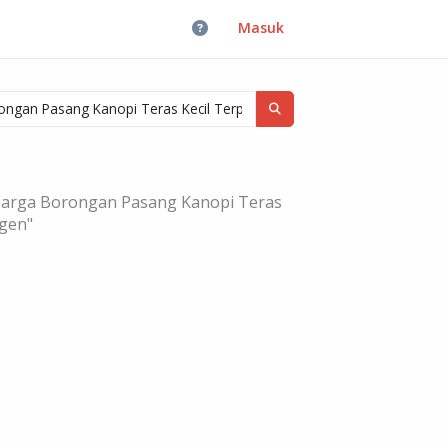
Masuk
Harga Borongan Pasang Kanopi Teras
agen"