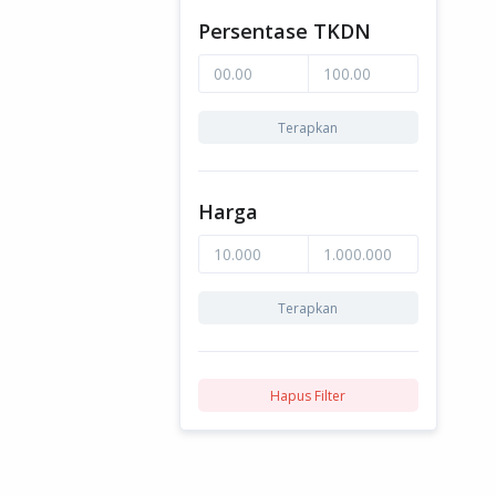
Persentase TKDN
Terapkan
Harga
Terapkan
Hapus Filter