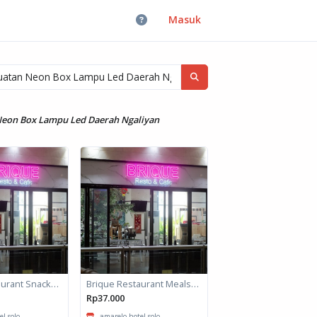
Masuk
Neon Box Lampu Led Daerah Ngaliyan
Brique Restaurant Snack Box
Brique Restaurant Meals box
Rp37.000
 solo -...
amarelo hotel solo -...