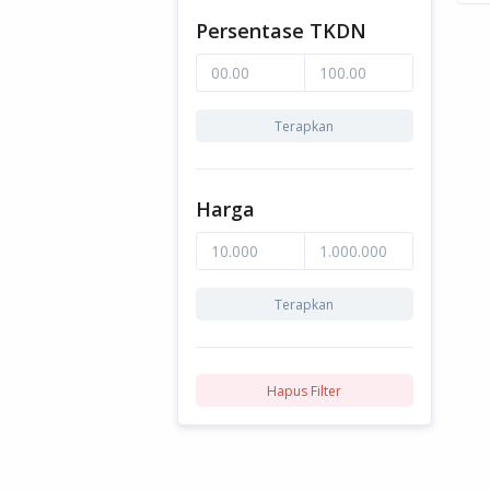
Persentase TKDN
Terapkan
Harga
Terapkan
Hapus Filter