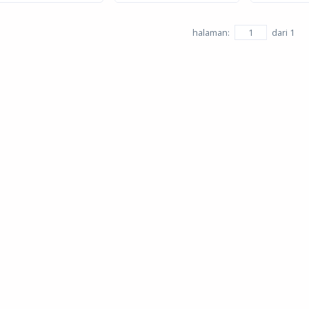
halaman:
dari
1