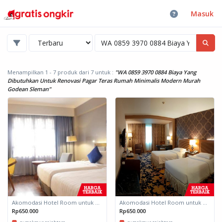
Masuk
Menampilkan 1 - 7 produk dari 7
untuk :
"WA 0859 3970 0884 Biaya Yang
Dibutuhkan Untuk Renovasi Pagar Teras Rumah Minimalis Modern Murah
Godean Sleman"
Akomodasi Hotel Room untuk daerah Padang, Sumatera Barat
Akomodasi Hotel Room untuk daerah Padang, Sumatera Barat
Rp650.000
Rp650.000