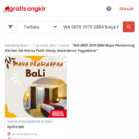
Masuk
Menampilkan 1 - 1 produk dari 1
untuk :
"WA 0859 3970 0884 Biaya Pemborong
Kitchen Set Warna Putih Glossy Mantrijeron Yogyakarta"
BIAYA PENGINAPAN DI BALI
Rp910.000
pt. tiara sakti wisa...