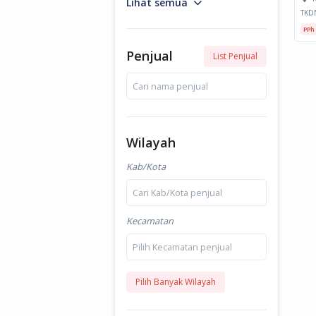
Lihat semua
TKD
PPh
Penjual
List Penjual
Cari nama penjual
Wilayah
Kab/Kota
Cari Kab/Kota penjual
Kecamatan
Pilih Kecamatan penjual
Pilih Banyak Wilayah