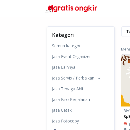
Kategori
Semua kategori
Menam
Jasa Event Organizer
Jasa Lainnya
Jasa Servis / Perbaikan
Jasa Tenaga Ahli
Jasa Biro Perjalanan
Jasa Cetak
BIA
Rp9
Jasa Fotocopy
K