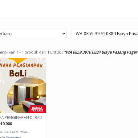
pilkan 1 - 1 produk dari 1
untuk :
"WA 0859 3970 0884 Biaya Pasang Pagar 
YA PENGINAPAN DI BALI
10.000
pt. tiara sakti wisa...
ota Semarang