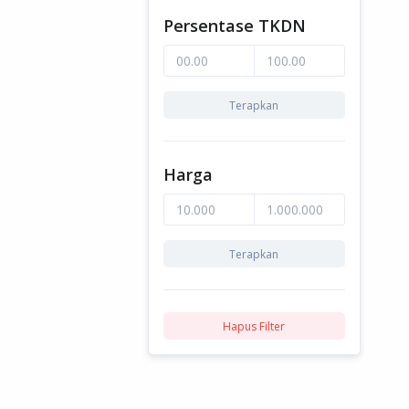
Persentase TKDN
Terapkan
Harga
Terapkan
Hapus Filter