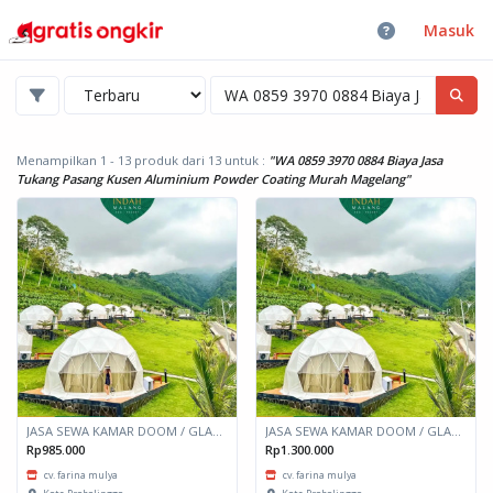
Masuk
Menampilkan 1 - 13 produk dari 13
untuk :
"WA 0859 3970 0884 Biaya Jasa
Tukang Pasang Kusen Aluminium Powder Coating Murah Magelang"
JASA SEWA KAMAR DOOM / GLAMPING kapasitas 2 orang
JASA SEWA KAMAR DOOM / GLAMPING kapasitas 6 orang
Rp985.000
Rp1.300.000
cv. farina mulya
cv. farina mulya