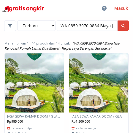
Masuk
Menampilkan 1 - 14 produk dari 14
untuk :
"WA 0859 3970 0884 Biaya Jasa
Renovasi Rumah Lantai Dua Mewah Terpercaya Serengan Surakarta"
JASA SEWA KAMAR DOOM / GLAMPING kapasitas 2 orang
JASA SEWA KAMAR DOOM / GLAMPING kapasitas 6 orang
Rp985.000
Rp1.300.000
cv. farina mulya
cv. farina mulya