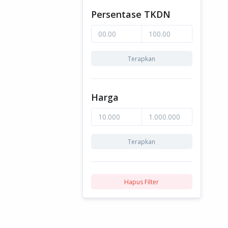
Persentase TKDN
Terapkan
Harga
Terapkan
Hapus Filter