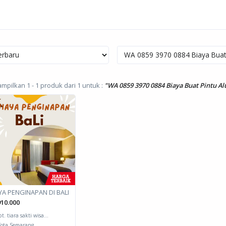
pilkan 1 - 1 produk dari 1
untuk :
"WA 0859 3970 0884 Biaya Buat Pintu 
YA PENGINAPAN DI BALI
10.000
pt. tiara sakti wisa...
ota Semarang