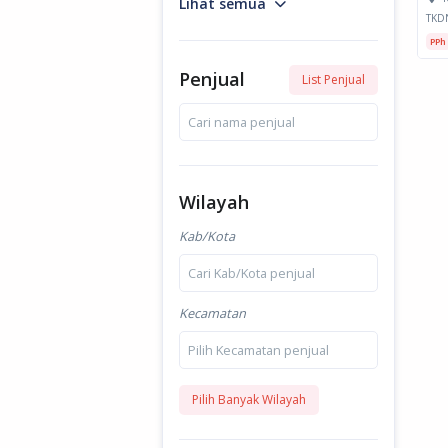
Lihat semua
TKD
PPh
Penjual
List Penjual
Cari nama penjual
Wilayah
Kab/Kota
Cari Kab/Kota penjual
Kecamatan
Pilih Kecamatan penjual
Pilih Banyak Wilayah