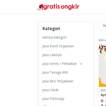
Kategori
Semua kategori
Menam
Jasa Event Organizer
Jasa Lainnya
Jasa Servis / Perbaikan
Jasa Tenaga Ahli
Jasa Biro Perjalanan
Jasa Cetak
BIA
Rp9
Jasa Fotocopy
K