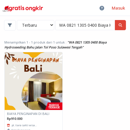
Masuk
Menampilkan 1 - 1 produk dari 1
untuk :
"WA 0821 1305 0400 Biaya
Hydroseeding Bahu Jalan Tol Poso Sulawesi Tengah"
BIAYA PENGINAPAN DI BALI
Rp910.000
pt. tiara sakti wisa...