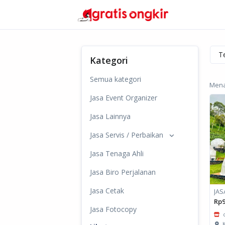
Kategori
Semua kategori
Mena
Jasa Event Organizer
Jasa Lainnya
Jasa Servis / Perbaikan
Jasa Tenaga Ahli
Jasa Biro Perjalanan
Jasa Cetak
Rp9
Jasa Fotocopy
K