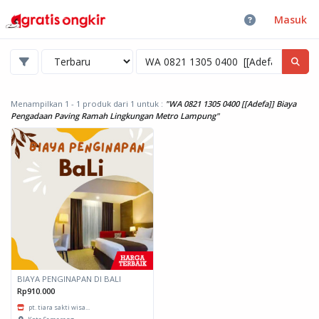
Masuk
Menampilkan 1 - 1 produk dari 1
untuk :
"WA 0821 1305 0400 [[Adefa]] Biaya
Pengadaan Paving Ramah Lingkungan Metro Lampung"
BIAYA PENGINAPAN DI BALI
Rp910.000
pt. tiara sakti wisa...