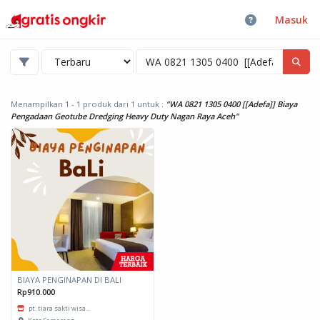
Masuk
Menampilkan 1 - 1 produk dari 1
untuk :
"WA 0821 1305 0400 [[Adefa]] Biaya
Pengadaan Geotube Dredging Heavy Duty Nagan Raya Aceh"
BIAYA PENGINAPAN DI BALI
Rp910.000
pt. tiara sakti wisa...