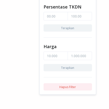
Persentase TKDN
Terapkan
Harga
Terapkan
Hapus Filter