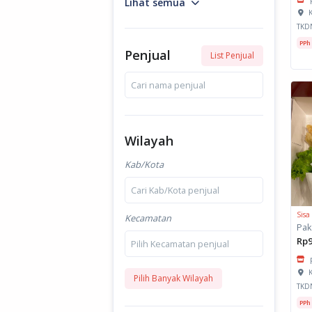
Lihat semua
K
TKD
PPh
Penjual
List Penjual
Cari nama penjual
Wilayah
Kab/Kota
Cari Kab/Kota penjual
Sisa
Kecamatan
Rp9
Pilih Kecamatan penjual
K
Pilih Banyak Wilayah
TKD
PPh