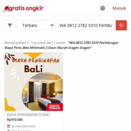
Masuk
Menampilkan 1 - 1 produk dari 1
untuk :
"WA 0812 2782 5310 Perhitungan
Biaya Pintu Besi Minimalis 2 Daun Murah Sragen Sragen"
BIAYA PENGINAPAN DI BALI
Rp910.000
pt. tiara sakti wisa...