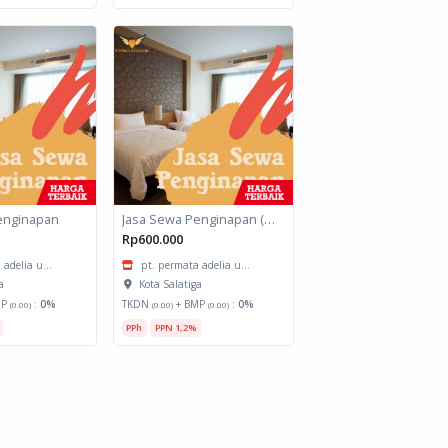
enginapan
Jasa Sewa Penginapan (Biro Perjalanan)
Rp600.000
 adelia u...
pt. permata adelia u...
a
Kota Salatiga
MP
:
0%
TKDN
+ BMP
:
0%
(0.00)
(0.00)
(0.00)
PPh
PPN 1,2%