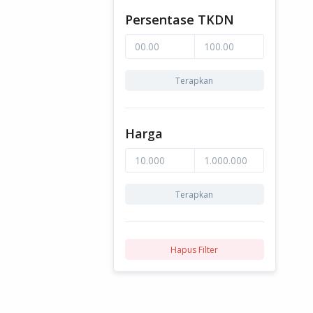
Persentase TKDN
Terapkan
Harga
Terapkan
Hapus Filter