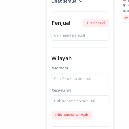
Lihat semua
K
TKD
PPh
Penjual
List Penjual
Cari nama penjual
Wilayah
Kab/Kota
Cari Kab/Kota penjual
Kecamatan
Pilih Kecamatan penjual
Pilih Banyak Wilayah