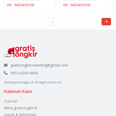
PPh
Pajak Daerah 10%
PPh
Pajak Daerah 10%
gratisongkirmarketing@gmail.com
0812-6200-6600
©2026 gratisongkir.id. All Rights Reserved.
Halaman Kami
Tutorial
Mitra gratisongkir.id
Syarat & ketentuan