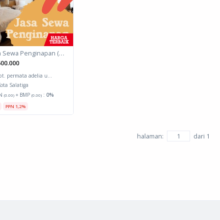
Jasa Sewa Penginapan (Biro Perjalanan)
00.000
pt. permata adelia u...
ota Salatiga
N
+ BMP
:
0%
(0.00)
(0.00)
PPN 1,2%
halaman:
dari
1