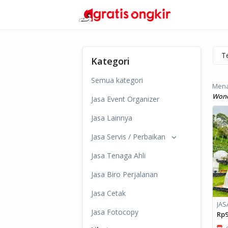
Kategori
Semua kategori
Mena
Wono
Jasa Event Organizer
Jasa Lainnya
Jasa Servis / Perbaikan
Jasa Tenaga Ahli
Jasa Biro Perjalanan
Jasa Cetak
Jasa Fotocopy
Rp9