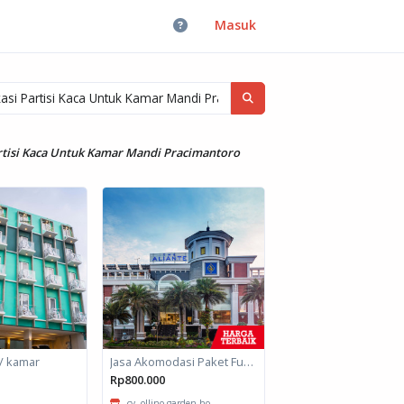
Masuk
artisi Kaca Untuk Kamar Mandi Pracimantoro
/ kamar
Jasa Akomodasi Paket Fullboard Twin Hotel Kota Malang
Rp800.000
cv. ollino garden ho...