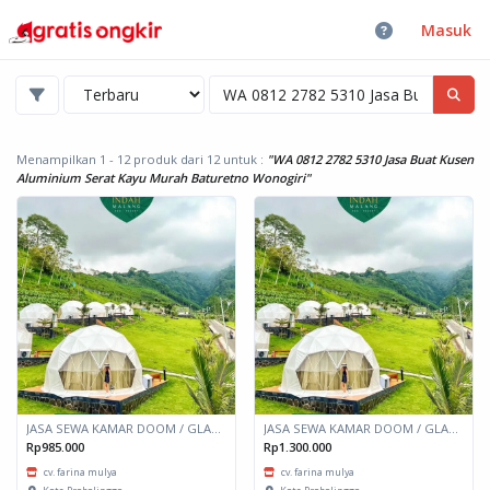
Masuk
Menampilkan 1 - 12 produk dari 12
untuk :
"WA 0812 2782 5310 Jasa Buat Kusen
Aluminium Serat Kayu Murah Baturetno Wonogiri"
JASA SEWA KAMAR DOOM / GLAMPING kapasitas 2 orang
JASA SEWA KAMAR DOOM / GLAMPING kapasitas 6 orang
Rp985.000
Rp1.300.000
cv. farina mulya
cv. farina mulya