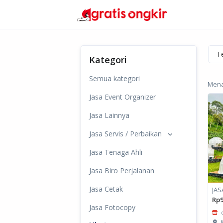
Kategori
Semua kategori
Mena
Jasa Event Organizer
Jasa Lainnya
Jasa Servis / Perbaikan
Jasa Tenaga Ahli
Jasa Biro Perjalanan
Jasa Cetak
Rp9
Jasa Fotocopy
K