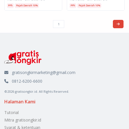
PPh
Pajak Daerah 10%
PPh
Pajak Daerah 10%
gratisongkirmarketing@gmail.com
0812-6200-6600
©2026 gratisongkir.id. All Rights Reserved.
Halaman Kami
Tutorial
Mitra gratisongkir.id
Syarat & ketentuan