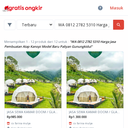
Masuk
Menampilkan 1 - 12 produk dari 12
untuk :
"WA 0812 2782 5310 Harga Jasa
Pembuatan Atap Kanopi Model Baru Paliyan Gunungkidul"
JASA SEWA KAMAR DOOM / GLAMPING kapasitas 2 orang
JASA SEWA KAMAR DOOM / GLAMPING kapasitas 6 orang
Rp985.000
Rp1.300.000
cv. farina mulya
cv. farina mulya