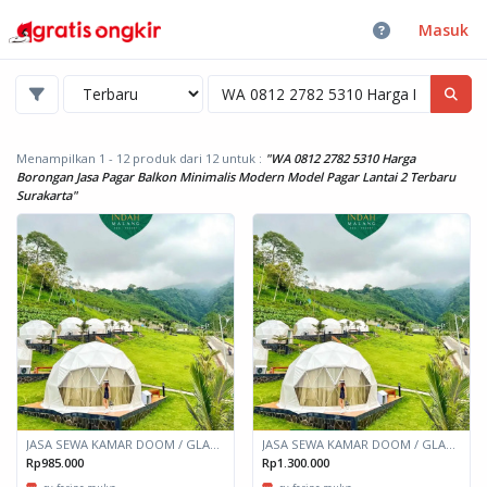
Masuk
Menampilkan 1 - 12 produk dari 12
untuk :
"WA 0812 2782 5310 Harga
Borongan Jasa Pagar Balkon Minimalis Modern Model Pagar Lantai 2 Terbaru
Surakarta"
JASA SEWA KAMAR DOOM / GLAMPING kapasitas 2 orang
JASA SEWA KAMAR DOOM / GLAMPING kapasitas 6 orang
Rp985.000
Rp1.300.000