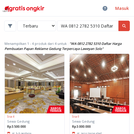
Masuk
Menampilkan 1 - 4 produk dari 4
untuk :
"WA 0812 2782 5310 Daftar Harga
Pembuatan Papan Reklame Gedung Terpercaya Laweyan Solo"
Sisa 4
Sisa 0
Sewa Gedung
Sewa Gedung
Rp3.500.000
Rp3.000.000
pt. h-h perdana
pt. serui karya abad...