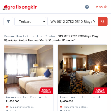
Masuk
Menampilkan 1 - 7 produk dari 7
untuk :
"WA 0812 2782 5310 Biaya Yang
Diperlukan Untuk Renovasi Partisi Eromoko Wonogiri"
Akomodasi Hotel Room untuk daerah Padang, Sumatera Barat
Akomodasi Hotel Room untuk daerah Padang, Sumatera Barat
Rp650.000
Rp650.000
cv.makmur sejahtera...
cv.makmur sejahtera...