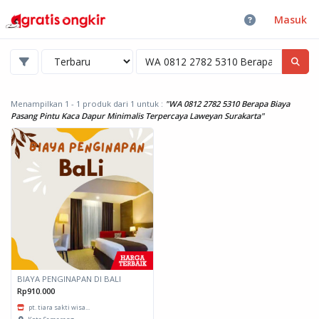
Masuk
Menampilkan 1 - 1 produk dari 1
untuk :
"WA 0812 2782 5310 Berapa Biaya
Pasang Pintu Kaca Dapur Minimalis Terpercaya Laweyan Surakarta"
BIAYA PENGINAPAN DI BALI
Rp910.000
pt. tiara sakti wisa...