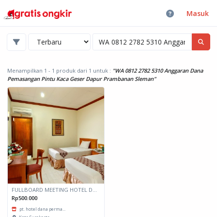
Masuk
Menampilkan 1 - 1 produk dari 1
untuk :
"WA 0812 2782 5310 Anggaran Dana
Pemasangan Pintu Kaca Geser Dapur Prambanan Sleman"
FULLBOARD MEETING HOTEL DANA SOLO
Rp500.000
pt. hotel dana perma...